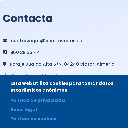
Contacta
cuatrovegas@cuatrovegas.es
950 29 33 44
Paraje Juaida Alta S/N, 04240 Viator, Almería
Reportar incidencia
Esta web utiliza cookies para tomar datos
estadísticos anónimos
Política de privacidad
Aviso legal
Copyright CC.RR. Cuatro Vegas
Política de cookies
Aviso legal