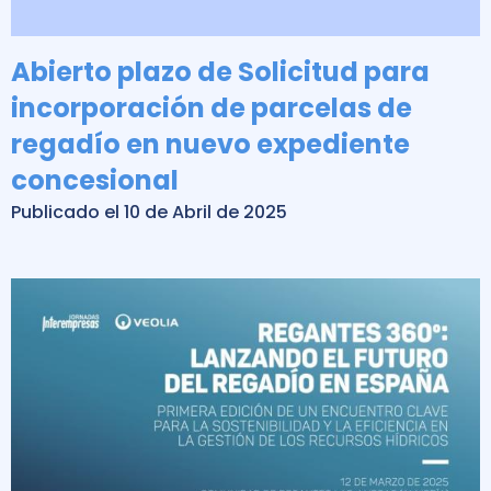
Abierto plazo de Solicitud para
incorporación de parcelas de
regadío en nuevo expediente
concesional
Publicado el 10 de Abril de 2025