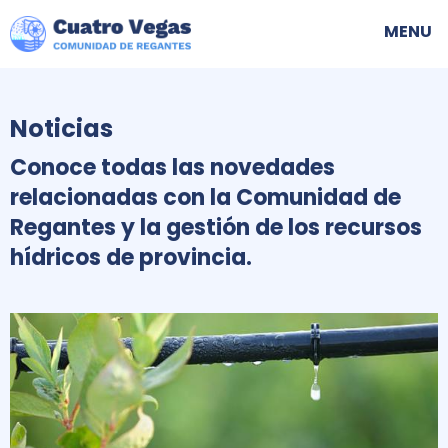
Skip
Nave
MENU
to
princ
main
navigation
Noticias
Conoce todas las novedades
relacionadas con la Comunidad de
Regantes y la gestión de los recursos
hídricos de provincia.