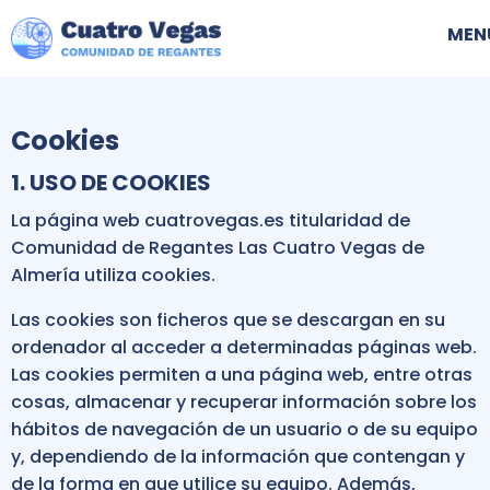
Skip
Nav
MEN
to
prin
main
navigation
Cookies
1. USO DE COOKIES
La página web cuatrovegas.es titularidad de
Comunidad de Regantes Las Cuatro Vegas de
Almería utiliza cookies.
Las cookies son ficheros que se descargan en su
ordenador al acceder a determinadas páginas web.
Las cookies permiten a una página web, entre otras
cosas, almacenar y recuperar información sobre los
hábitos de navegación de un usuario o de su equipo
y, dependiendo de la información que contengan y
de la forma en que utilice su equipo. Además,