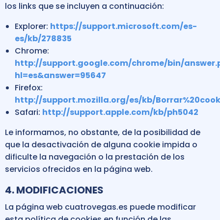
los links que se incluyen a continuación:
Explorer:
https://support.microsoft.com/es-
es/kb/278835
Chrome:
http://support.google.com/chrome/bin/answer.
hl=es&answer=95647
Firefox:
http://support.mozilla.org/es/kb/Borrar%20cook
Safari:
http://support.apple.com/kb/ph5042
Le informamos, no obstante, de la posibilidad de
que la desactivación de alguna cookie impida o
dificulte la navegación o la prestación de los
servicios ofrecidos en la página web.
4. MODIFICACIONES
La página web cuatrovegas.es puede modificar
esta política de cookies en función de las