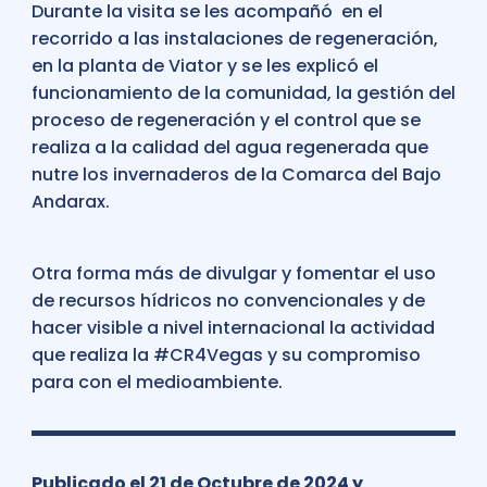
Durante la visita se les acompañó en el
recorrido a las instalaciones de regeneración,
en la planta de Viator y se les explicó el
funcionamiento de la comunidad, la gestión del
proceso de regeneración y el control que se
realiza a la calidad del agua regenerada que
nutre los invernaderos de la Comarca del Bajo
Andarax.
Otra forma más de divulgar y fomentar el uso
de recursos hídricos no convencionales y de
hacer visible a nivel internacional la actividad
que realiza la #CR4Vegas y su compromiso
para con el medioambiente.
Publicado el 21 de Octubre de 2024 y