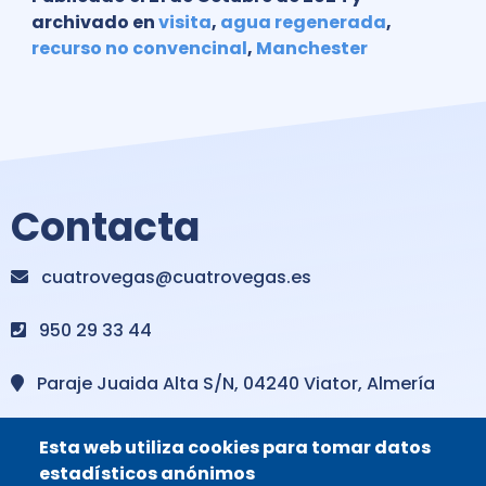
archivado en
visita
,
agua regenerada
,
recurso no convencinal
,
Manchester
Contacta
cuatrovegas@cuatrovegas.es
950 29 33 44
Paraje Juaida Alta S/N, 04240 Viator, Almería
Reportar incidencia
Esta web utiliza cookies para tomar datos
estadísticos anónimos